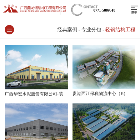
0771-5889518
经典案例
-
专业分包
-
轻钢结构工程
贵港西江保税物流中心（B）型项目
广西华宏水泥股份有限公司-装配式厂房