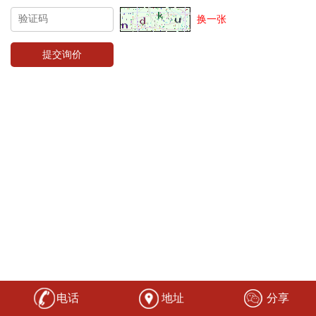
换一张
电话
地址
分享