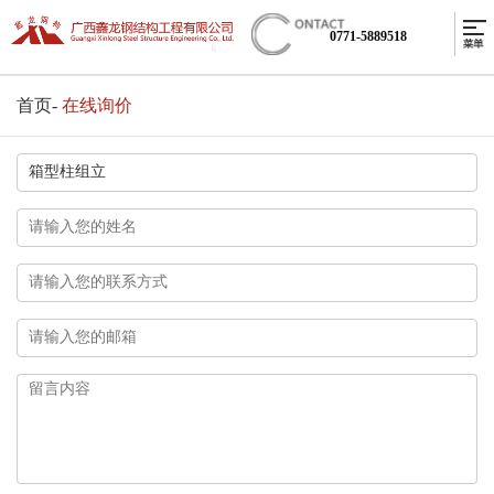
0771-5889518
首页
-
在线询价